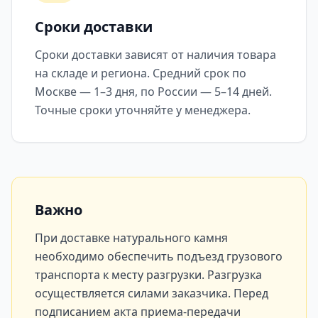
Сроки доставки
Сроки доставки зависят от наличия товара
на складе и региона. Средний срок по
Москве — 1–3 дня, по России — 5–14 дней.
Точные сроки уточняйте у менеджера.
Важно
При доставке натурального камня
необходимо обеспечить подъезд грузового
транспорта к месту разгрузки. Разгрузка
осуществляется силами заказчика. Перед
подписанием акта приема-передачи