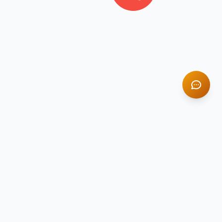
АЦИЯ
КОНТАКТЫ
Москва, улица Озерная,
42