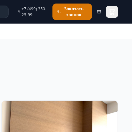
+7 (499) 350-
Заказать
23-99
звонок