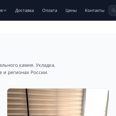
ия
Доставка
Оплата
Цены
Контакты
льного камня. Укладка,
 и регионах России.