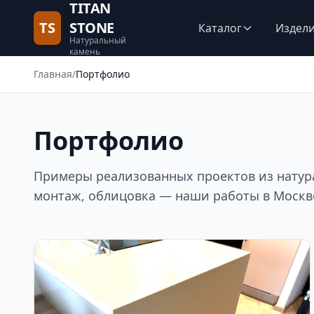
TITAN
TS
STONE
Каталог
Издел
Натуральный
камень
Главная
/
Портфолио
Портфолио
Примеры реализованных проектов из натура
монтаж, облицовка — наши работы в Москве