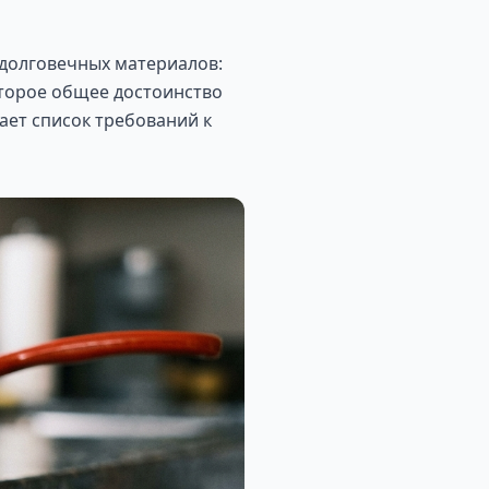
 долговечных материалов:
Второе общее достоинство
ает список требований к