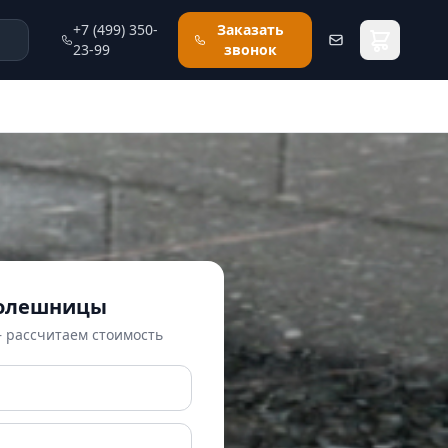
+7 (499) 350-
Заказать
23-99
звонок
толешницы
— рассчитаем стоимость