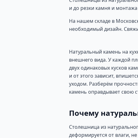
Столешницы из натуральног
и до резки камня и монтажа
На нашем складе в Московс
необходимый дизайн. Свяжи
Натуральный камень на кухн
внешнего вида. У каждой пл
двух одинаковых кусков кам
и от этого зависит, впишет
уходом. Разберём прочность
камень оправдывает свою с
Почему натураль
Столешница из натуральног
деформируется от влаги, н