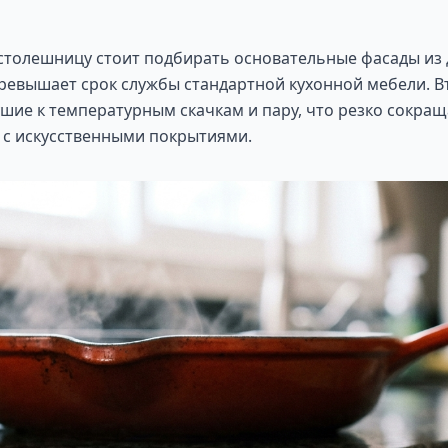
столешницу стоит подбирать основательные фасады из
превышает срок службы стандартной кухонной мебели. 
шие к температурным скачкам и пару, что резко сокращ
 с искусственными покрытиями.