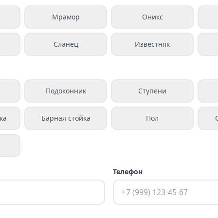
Мрамор
Оникс
Сланец
Известняк
а
Подоконник
Ступени
ка
Барная стойка
Пол
Телефон