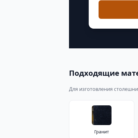
Подходящие мат
Для изготовления столешн
Гранит