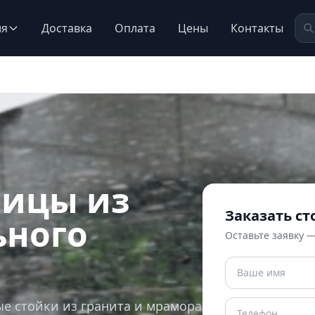
ия
Доставка
Оплата
Цены
Контакты
ицы из
Заказать с
ьного
Оставьте заявку 
ые стойки из гранита и мрамора