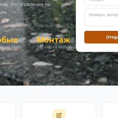
ны. Изготовление по
ам.
юбые
Монтаж
Отпр
ры на заказ
Под ключ в Москве