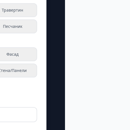
Травертин
Песчаник
Фасад
Стена/Панели