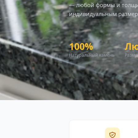
— любой формы и толщи
индивидуальным размер
100%
Л
Натуральный камень
Разме