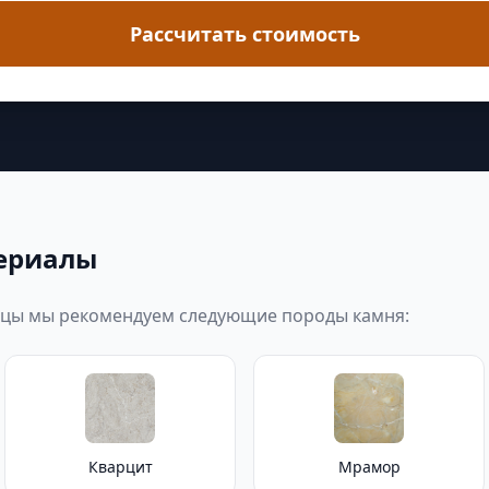
Рассчитать стоимость
ериалы
ицы мы рекомендуем следующие породы камня:
Кварцит
Мрамор