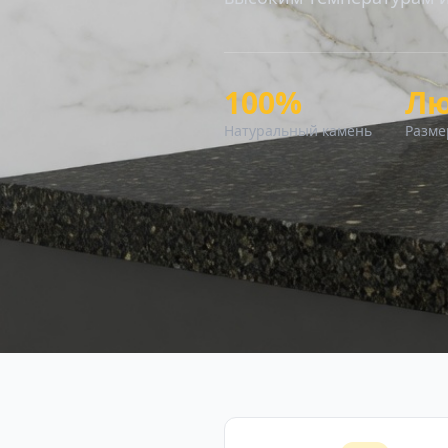
100%
Л
Натуральный камень
Разме