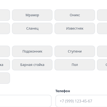
Мрамор
Оникс
Сланец
Известняк
а
Подоконник
Ступени
ка
Барная стойка
Пол
Телефон