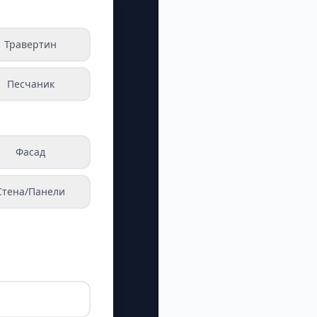
Травертин
Песчаник
Фасад
Стена/Панели