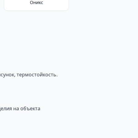
Оникс
сунок, термостойкость.
делия на объекта