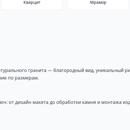
Кварцит
Мрамор
турального гранита — благородный вид, уникальный ри
ие по размерам.
юч: от дизайн макета до обработки камня и монтажа из