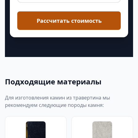
Рассчитать стоимость
Подходящие материалы
Для изготовления камин из травертина мы
рекомендуем следующие породы камня: