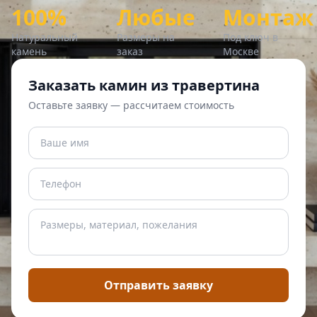
100%
Любые
Монтаж
Натуральный
Размеры на
Под ключ в
камень
заказ
Москве
Заказать камин из травертина
Оставьте заявку — рассчитаем стоимость
Отправить заявку