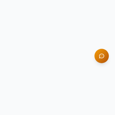
TITAN STONE
TS