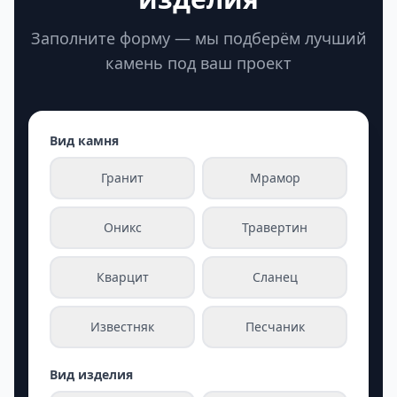
Заполните форму — мы подберём лучший
камень под ваш проект
Вид камня
Гранит
Мрамор
Оникс
Травертин
Кварцит
Сланец
Известняк
Песчаник
Вид изделия