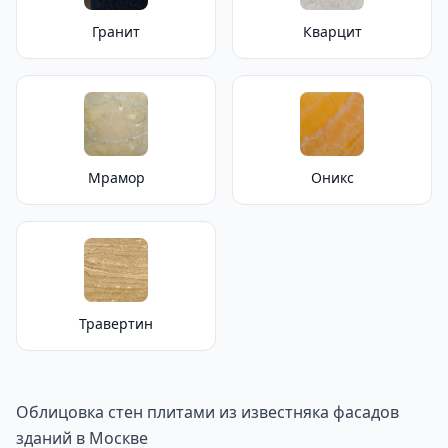
Гранит
Кварцит
Мрамор
Оникс
Травертин
Облицовка стен плитами из известняка фасадов
зданий в Москве