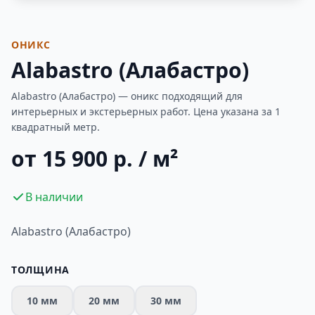
Фотогалерея
ОНИКС
Alabastro (Алабастро)
Alabastro (Алабастро) — оникс подходящий для
интерьерных и экстерьерных работ. Цена указана за 1
квадратный метр.
от 15 900 р. / м²
В наличии
Alabastro (Алабастро)
ТОЛЩИНА
10 мм
20 мм
30 мм