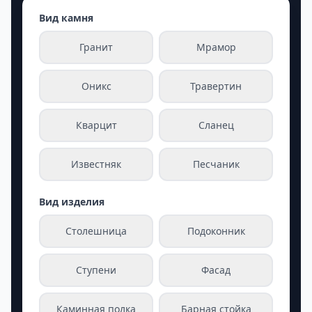
Вид камня
Гранит
Мрамор
Оникс
Травертин
Кварцит
Сланец
Известняк
Песчаник
Вид изделия
Столешница
Подоконник
Ступени
Фасад
Каминная полка
Барная стойка