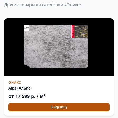
Другие товары из категории «Оникс»
ОНИКС
Alps (Альпс)
от 17 599 р. / м²
В корзину