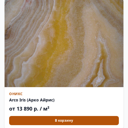
ОНИКС
Arco Iris (Арко Айрис)
от 13 890 р. / м²
В корзину