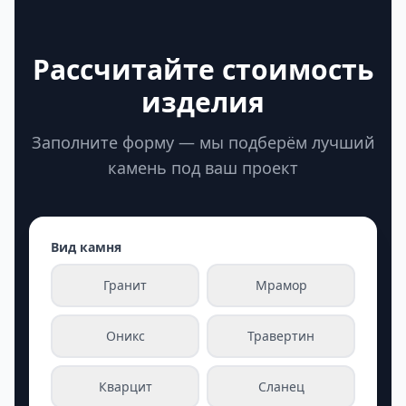
Рассчитайте стоимость
изделия
Заполните форму — мы подберём лучший
камень под ваш проект
Вид камня
Гранит
Мрамор
Оникс
Травертин
Кварцит
Сланец