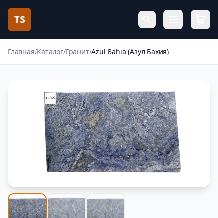
TS
Главная
/
Каталог
/
Гранит
/
Azul Bahia (Азул Бахия)
Фотогалерея