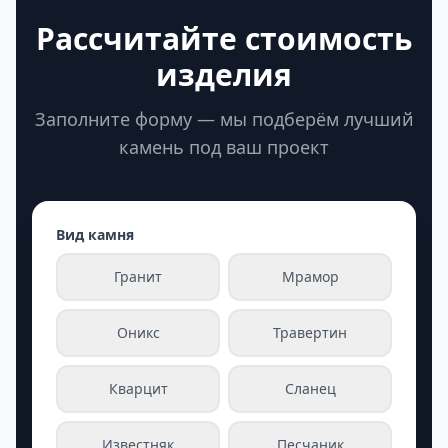
Рассчитайте стоимость
изделия
Заполните форму — мы подберём лучший
камень под ваш проект
Вид камня
Гранит
Мрамор
Оникс
Травертин
Кварцит
Сланец
Известняк
Песчаник