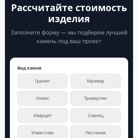
Рассчитайте стоимость
изделия
Заполните форму — мы подберём лучший
камень под ваш проект
Вид камня
Гранит
Мрамор
Оникс
Травертин
Кварцит
Сланец
Известняк
Песчаник