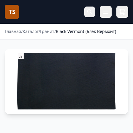
TS
Главная
/
Каталог
/
Гранит
/
Black Vermont (Блэк Вермонт)
Фотогалерея