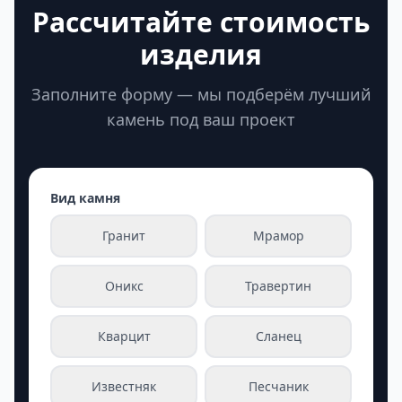
Рассчитайте стоимость
изделия
Заполните форму — мы подберём лучший
камень под ваш проект
Вид камня
Гранит
Мрамор
Оникс
Травертин
Кварцит
Сланец
Известняк
Песчаник