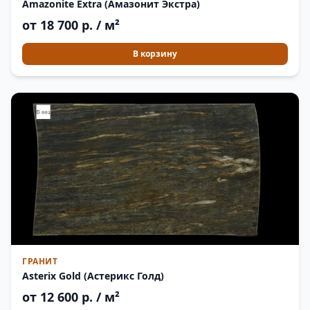
Amazonite Extra (Амазонит Экстра)
от 18 700 р. / м²
В корзину
ГРАНИТ
Asterix Gold (Астерикс Голд)
от 12 600 р. / м²