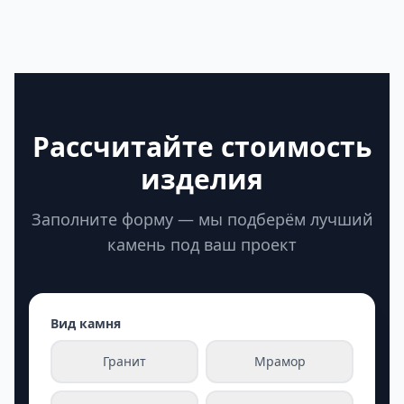
Рассчитайте стоимость
изделия
Заполните форму — мы подберём лучший
камень под ваш проект
Вид камня
Гранит
Мрамор