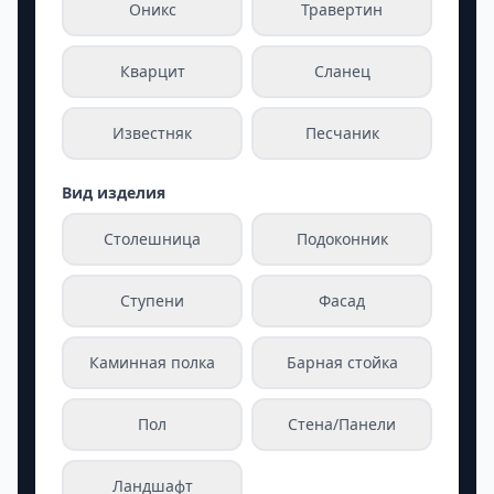
Оникс
Травертин
Кварцит
Сланец
Известняк
Песчаник
Вид изделия
Столешница
Подоконник
Ступени
Фасад
Каминная полка
Барная стойка
Пол
Стена/Панели
Ландшафт