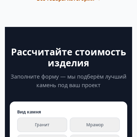
Рассчитайте стоимость
изделия
Заполните форму — мы подберём лучший
камень под ваш проект
Вид камня
Гранит
Мрамор