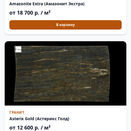
Amazonite Extra (Амазонит Экстра)
от 18 700 р. / м²
В корзину
ГРАНИТ
Asterix Gold (Астерикс Голд)
от 12 600 р. / м²