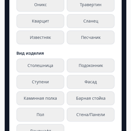
Оникс
Травертин
Кварцит
Сланец
Известняк
Песчаник
Вид изделия
Столешница
Подоконник
Ступени
Фасад
Каминная полка
Барная стойка
Пол
Стена/Панели
Ландшафт