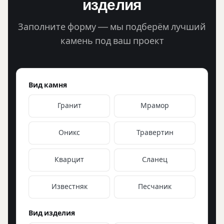
изделия
Заполните форму — мы подберём лучший
камень под ваш проект
Вид камня
Гранит
Мрамор
Оникс
Травертин
Кварцит
Сланец
Известняк
Песчаник
Вид изделия