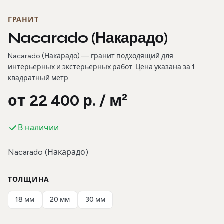
ГРАНИТ
Nacarado (Накарадо)
Nacarado (Накарадо) — гранит подходящий для
интерьерных и экстерьерных работ. Цена указана за 1
квадратный метр.
от 22 400 р. / м²
В наличии
Nacarado (Накарадо)
ТОЛЩИНА
18 мм
20 мм
30 мм