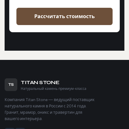
Рассчитать стоимость
TITAN STONE
TS
Натуральный камень премиум-класса
Компания Titan Stone — ведущий поставщик
натурального камня в России с 2014 года.
Гранит, мрамор, оникс и травертин для
вашего интерьера.