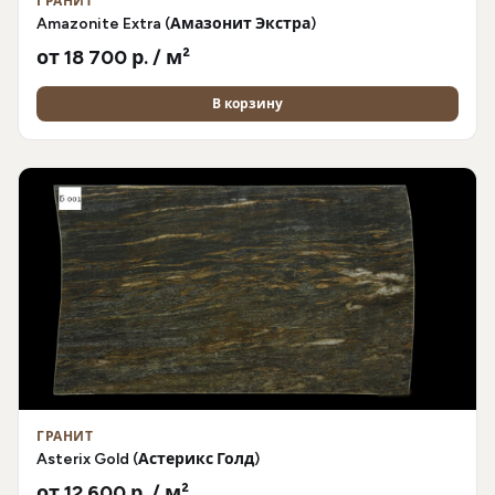
ГРАНИТ
Amazonite Extra (Амазонит Экстра)
от 18 700 р. / м²
В корзину
ГРАНИТ
Asterix Gold (Астерикс Голд)
от 12 600 р. / м²