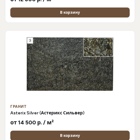
В корзину
ГРАНИТ
Asterix Silver (Астерикс Сильвер)
от 14 500 р. / м²
В корзину