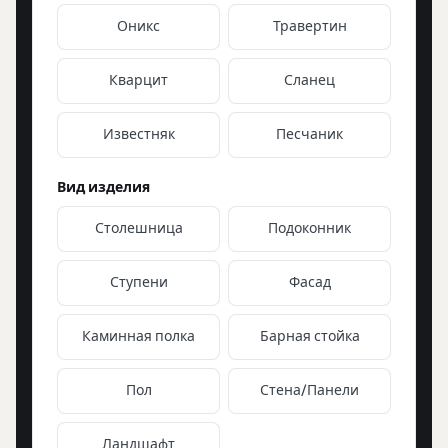
Оникс
Травертин
Кварцит
Сланец
Известняк
Песчаник
Вид изделия
Столешница
Подоконник
Ступени
Фасад
Каминная полка
Барная стойка
Пол
Стена/Панели
Ландшафт