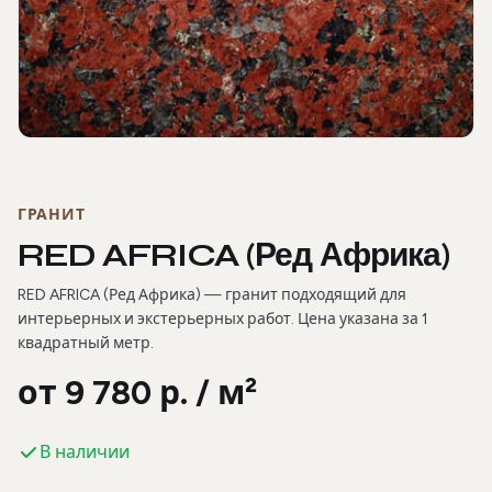
Фотогалерея
ГРАНИТ
RED AFRICA (Ред Африка)
RED AFRICA (Ред Африка) — гранит подходящий для
интерьерных и экстерьерных работ. Цена указана за 1
квадратный метр.
от 9 780 р. / м²
В наличии