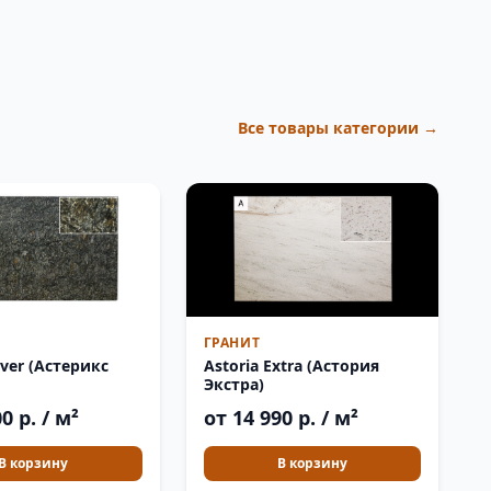
Все товары категории →
ГРАНИТ
ilver (Астерикс
Astoria Extra (Астория
Экстра)
0 р. / м²
от 14 990 р. / м²
В корзину
В корзину