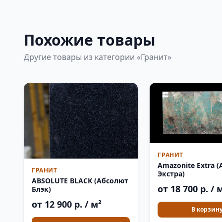
Похожие товары
Другие товары из категории «Гранит»
ГРАНИТ
Amazonite Extra 
ГРАНИТ
Экстра)
ABSOLUTE BLACK (Абсолют
от 18 700 р. / 
Блэк)
от 12 900 р. / м²
В корзин