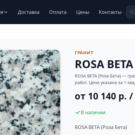
ия
Доставка
Оплата
Цены
Контакты
ГРАНИТ
ROSA BETA 
ROSA BETA (Роза Бета) — г
работ. Цена указана за 1 кв
от 10 140 р. /
В наличии
ROSA BETA (Роза Бета)