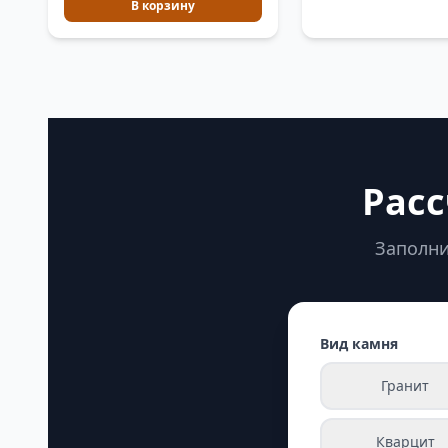
В корзину
Расс
Заполни
Вид камня
Гранит
Кварцит