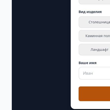
Вид изделия
Столешниц
Каминная пол
Ландшафт
Ваше имя