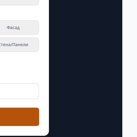
Фасад
Стена/Панели