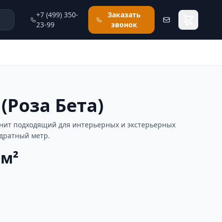
+7 (499) 350-
Заказать
23-99
звонок
(Роза Бета)
ранит подходящий для интерьерных и экстерьерных
адратный метр.
 м²