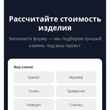
Рассчитайте стоимость
изделия
Заполните форму — мы подберём лучший
камень под ваш проект
Вид камня
Гранит
Мрамор
Оникс
Травертин
Кварцит
Сланец