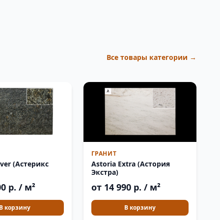
Все товары категории →
ГРАНИТ
ilver (Астерикс
Astoria Extra (Астория
Экстра)
0 р. / м²
от 14 990 р. / м²
В корзину
В корзину