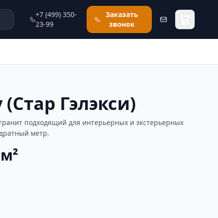
+7 (499) 350-
Заказать
23-99
звонок
y (Стар Гэлэкси)
 — гранит подходящий для интерьерных и экстерьерных
адратный метр.
 м²