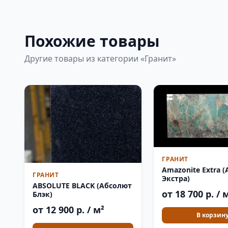
Похожие товары
Другие товары из категории «Гранит»
ГРАНИТ
Amazonite Extra 
ГРАНИТ
Экстра)
ABSOLUTE BLACK (Абсолют
от 18 700 р. / 
Блэк)
от 12 900 р. / м²
В корзин