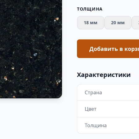
ТОЛЩИНА
18 мм
20 мм
Добавить в корз
Характеристики
Страна
Цвет
Толщина