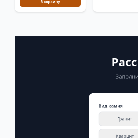
В корзину
Расс
Заполни
Вид камня
Гранит
Кварцит