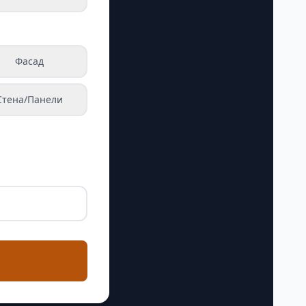
Фасад
Стена/Панели