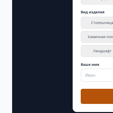
Вид изделия
Столешниц
Каминная пол
Ландшафт
Ваше имя