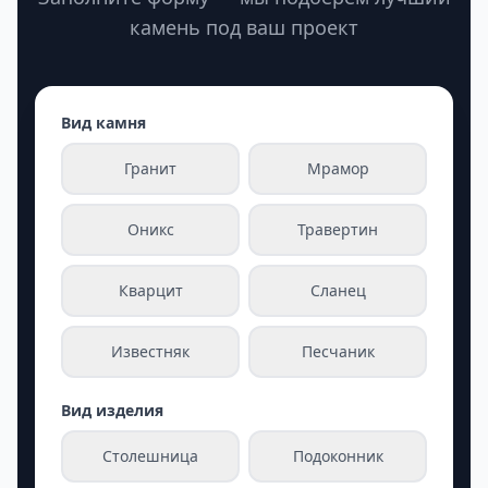
камень под ваш проект
Вид камня
Гранит
Мрамор
Оникс
Травертин
Кварцит
Сланец
Известняк
Песчаник
Вид изделия
Столешница
Подоконник