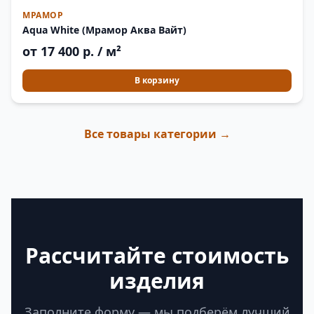
МРАМОР
Aqua White (Мрамор Аква Вайт)
от 17 400 р. / м²
В корзину
Все товары категории →
Рассчитайте стоимость
изделия
Заполните форму — мы подберём лучший