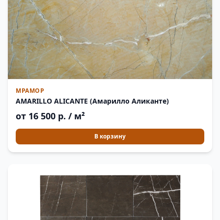
МРАМОР
AMARILLO ALICANTE (Амарилло Аликанте)
от 16 500 р. / м²
В корзину