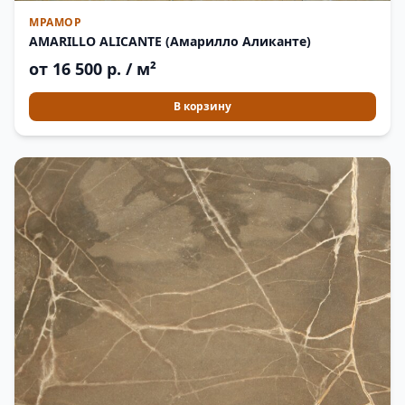
МРАМОР
AMARILLO ALICANTE (Амарилло Аликанте)
от 16 500 р. / м²
В корзину