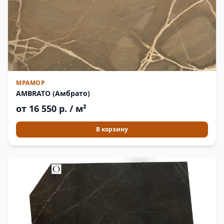
МРАМОР
AMBRATO (Амбрато)
от 16 550 р. / м²
В корзину