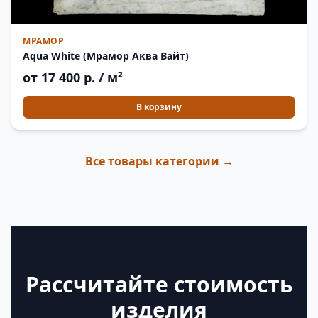
МРАМОР
Aqua White (Мрамор Аква Вайт)
от 17 400 р. / м²
В корзину
Все товары категории →
Рассчитайте стоимость
изделия