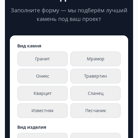
Заполните форму — мы подберём лучший
камень под ваш проект
Вид камня
Гранит
Мрамор
Оникс
Травертин
Кварцит
Сланец
Известняк
Песчаник
Вид изделия