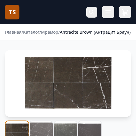
TS
Главная
/
Каталог
/
Мрамор
/
Antracite Brown (Антрацит Браун)
Фотогалерея