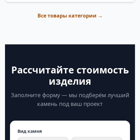
Все товары категории →
Рассчитайте стоимость
изделия
Заполните форму — мы подберём лучший
камень под ваш проект
Вид камня