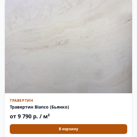
ТРАВЕРТИН
Травертин Bianco (Бьянко)
от 9 790 р. / м²
В корзину