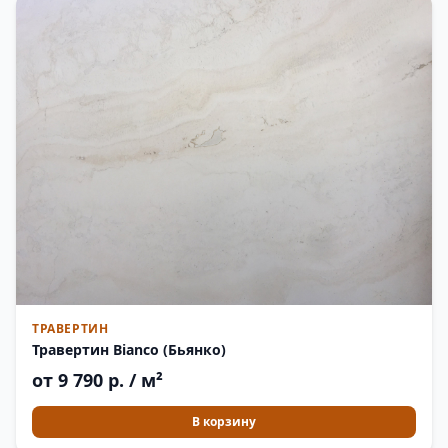
ТРАВЕРТИН
Травертин Bianco (Бьянко)
от 9 790 р. / м²
В корзину