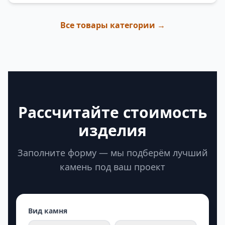
Все товары категории →
Рассчитайте стоимость
изделия
Заполните форму — мы подберём лучший
камень под ваш проект
Вид камня