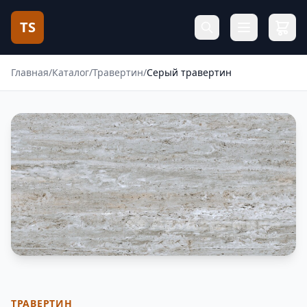
TS
Главная
/
Каталог
/
Травертин
/
Серый травертин
Фотогалерея
ТРАВЕРТИН