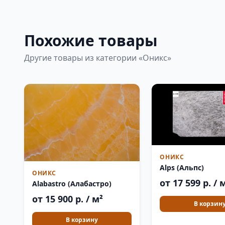
Похожие товары
Другие товары из категории «Оникс»
ОНИКС
Alps (Альпс)
ОНИКС
от 17 599 р. / 
Alabastro (Алабастро)
от 15 900 р. / м²
В корзин
В корзину