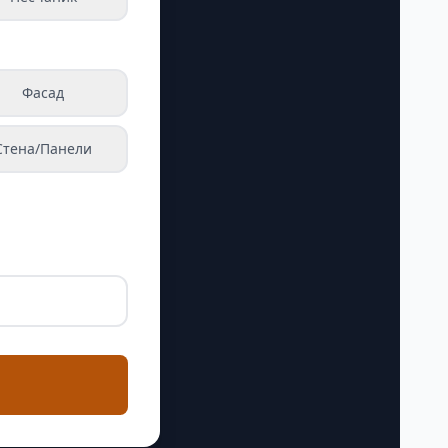
Фасад
Стена/Панели