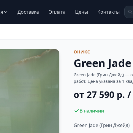
ия
Доставка
Оплата
Цены
Контакты
ОНИКС
Green Jade
Green Jade (Грин Джейд) —
работ. Цена указана за 1 кв
от 27 590 р. /
В наличии
Green Jade (Грин Джейд)