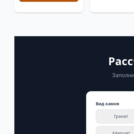
Расс
Заполни
Вид камня
Гранит
Кварцит