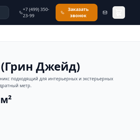
+7 (499) 350-
Заказать
23-99
звонок
 (Грин Джейд)
 оникс подходящий для интерьерных и экстерьерных
адратный метр.
 м²