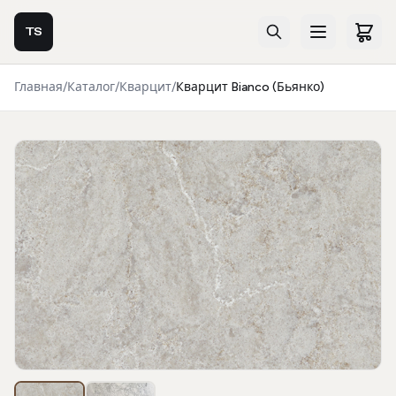
TS
Главная
/
Каталог
/
Кварцит
/
Кварцит Bianco (Бьянко)
Фотогалерея