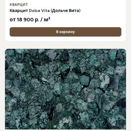
КВАРЦИТ
Кварцит Dolce Vita (Дольче Вита)
от 18 900 р. / м²
В корзину