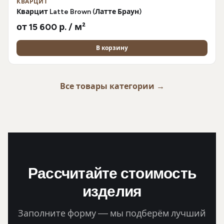
КВАРЦИТ
Кварцит Latte Brown (Латте Браун)
от 15 600 р. / м²
В корзину
Все товары категории →
Рассчитайте стоимость
изделия
Заполните форму — мы подберём лучший