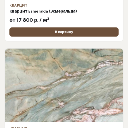
КВАРЦИТ
Кварцит Esmeralda (Эсмеральда)
от 17 800 р. / м²
В корзину