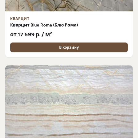
КВАРЦИТ
Кварцит Blue Roma (Блю Рома)
от 17 599 р. / м²
В корзину