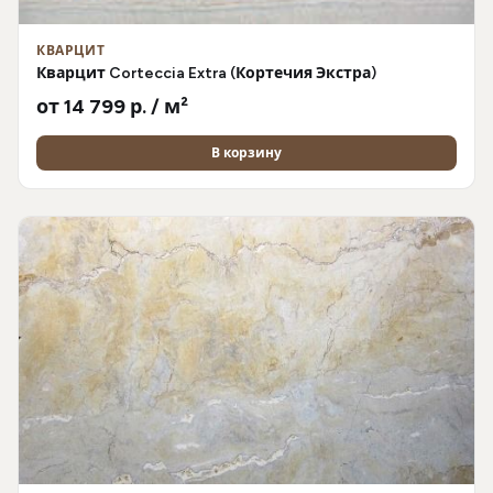
КВАРЦИТ
Кварцит Corteccia Extra (Кортечия Экстра)
от 14 799 р. / м²
В корзину