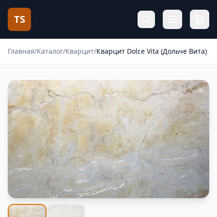
TS
Главная
/
Каталог
/
Кварцит
/
Кварцит Dolce Vita (Дольче Вита)
Фотогалерея