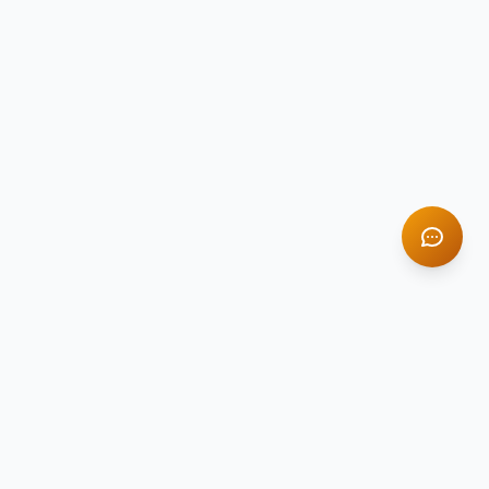
TITAN STONE
TS