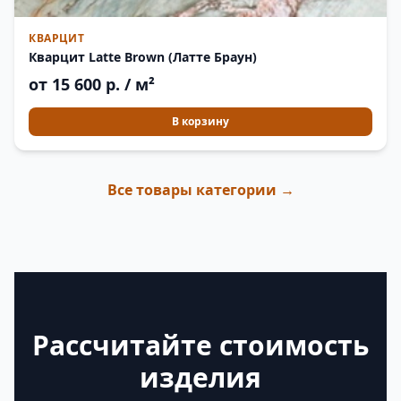
КВАРЦИТ
Кварцит Latte Brown (Латте Браун)
от 15 600 р. / м²
В корзину
Все товары категории →
Рассчитайте стоимость
изделия