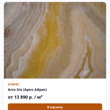
ОНИКС
Arco Iris (Арко Айрис)
от 13 890 р. / м²
В корзину