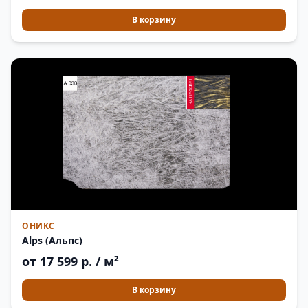
В корзину
ОНИКС
Alps (Альпс)
от 17 599 р. / м²
В корзину