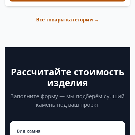
Все товары категории →
Рассчитайте стоимость
изделия
Заполните форму — мы подберём лучший
камень под ваш проект
Вид камня