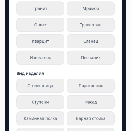
Гранит
Мрамор
Оникс
Травертин
Кварцит
Сланец
Известняк
Песчаник
Вид изделия
Столешница
Подоконник
Ступени
Фасад
Каминная полка
Барная стойка