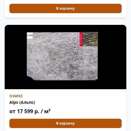
В корзину
ОНИКС
Alps (Альпс)
от 17 599 р. / м²
В корзину