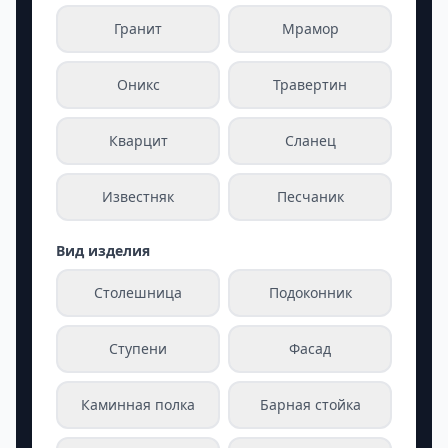
Гранит
Мрамор
Оникс
Травертин
Кварцит
Сланец
Известняк
Песчаник
Вид изделия
Столешница
Подоконник
Ступени
Фасад
Каминная полка
Барная стойка