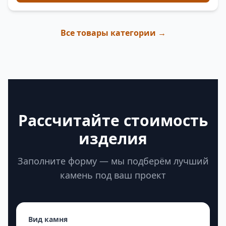
Все товары категории →
Рассчитайте стоимость
изделия
Заполните форму — мы подберём лучший
камень под ваш проект
Вид камня