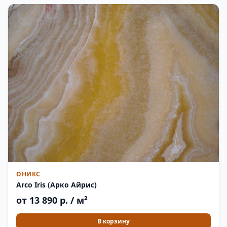
ОНИКС
Arco Iris (Арко Айрис)
от 13 890 р. / м²
В корзину