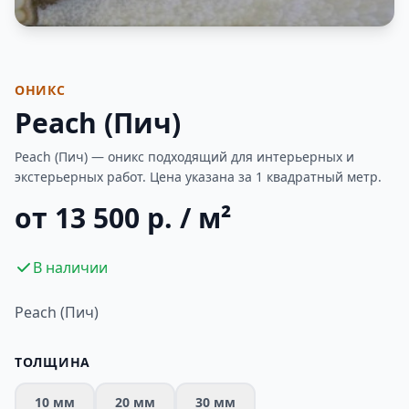
Фотогалерея
ОНИКС
Peach (Пич)
Peach (Пич) — оникс подходящий для интерьерных и
экстерьерных работ. Цена указана за 1 квадратный метр.
от 13 500 р. / м²
В наличии
Peach (Пич)
ТОЛЩИНА
10 мм
20 мм
30 мм