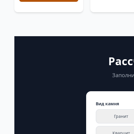
Расс
Заполни
Вид камня
Гранит
Кварцит