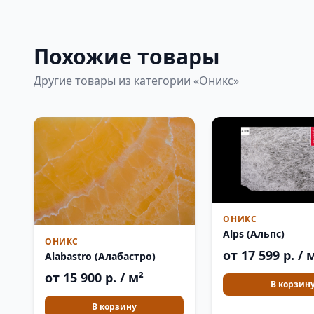
Похожие товары
Другие товары из категории «Оникс»
ОНИКС
Alps (Альпс)
ОНИКС
от 17 599 р. / 
Alabastro (Алабастро)
от 15 900 р. / м²
В корзин
В корзину