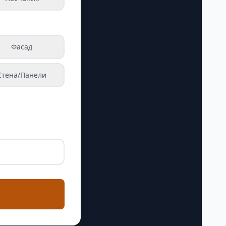
Фасад
Стена/Панели