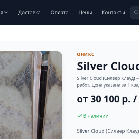
ия
Доставка
Оплата
Цены
Контакты
ОНИКС
Silver Clo
Silver Cloud (Силвер Клауд
работ. Цена указана за 1 кв
от 30 100 р. /
В наличии
Silver Cloud (Силвер Клау