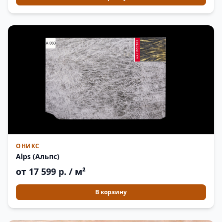
ОНИКС
Alps (Альпс)
от 17 599 р. / м²
В корзину