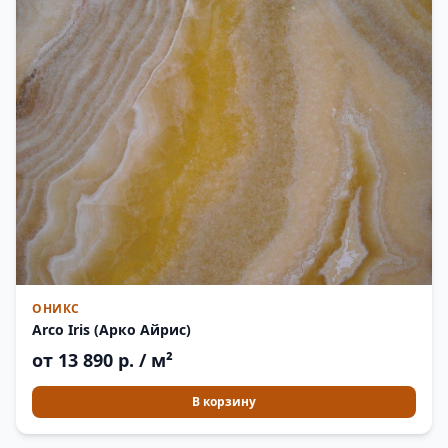
ОНИКС
Arco Iris (Арко Айрис)
от 13 890 р. / м²
В корзину