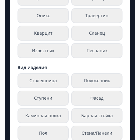
Оникс
Травертин
Кварцит
Сланец
Известняк
Песчаник
Вид изделия
Столешница
Подоконник
Ступени
Фасад
Каминная полка
Барная стойка
Пол
Стена/Панели