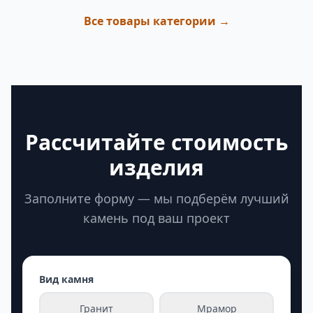
Все товары категории →
Рассчитайте стоимость
изделия
Заполните форму — мы подберём лучший
камень под ваш проект
Вид камня
Гранит
Мрамор