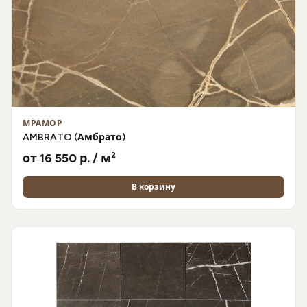
МРАМОР
AMBRATO (Амбрато)
от 16 550 р. / м²
В корзину