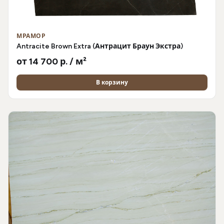
МРАМОР
Antracite Brown Extra (Антрацит Браун Экстра)
от 14 700 р. / м²
В корзину