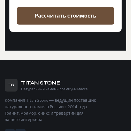
Рассчитать стоимость
TITAN STONE
TS
Натуральный камень премиум-класса
Компания Titan Stone — ведущий поставщик
натурального камня в России с 2014 года.
Гранит, мрамор, оникс и травертин для
вашего интерьера.