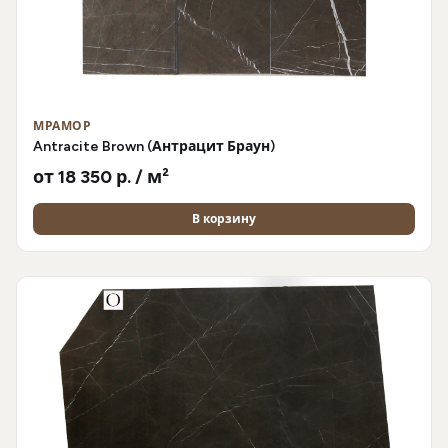
МРАМОР
Antracite Brown (Антрацит Браун)
от 18 350 р. / м²
В корзину