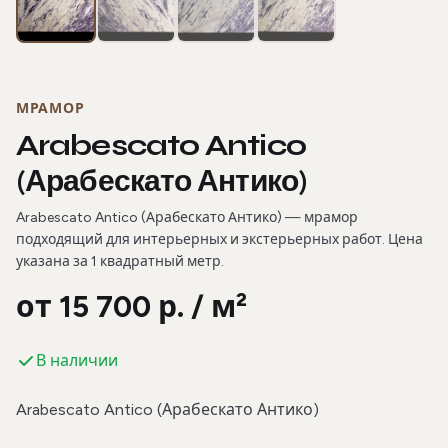
МРАМОР
Arabescato Antico
(Арабескато Антико)
Arabescato Antico (Арабескато Антико) — мрамор
подходящий для интерьерных и экстерьерных работ. Цена
указана за 1 квадратный метр.
от 15 700 р. / м²
В наличии
Arabescato Antico (Арабескато Антико)