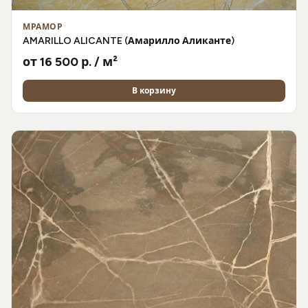
МРАМОР
AMARILLO ALICANTE (Амарилло Аликанте)
от 16 500 р. / м²
В корзину