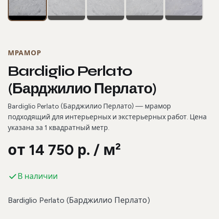
МРАМОР
Bardiglio Perlato
(Барджилио Перлато)
Bardiglio Perlato (Барджилио Перлато) — мрамор
подходящий для интерьерных и экстерьерных работ. Цена
указана за 1 квадратный метр.
от 14 750 р. / м²
В наличии
Bardiglio Perlato (Барджилио Перлато)