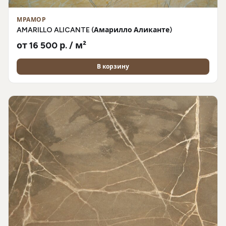
МРАМОР
AMARILLO ALICANTE (Амарилло Аликанте)
от 16 500 р. / м²
В корзину