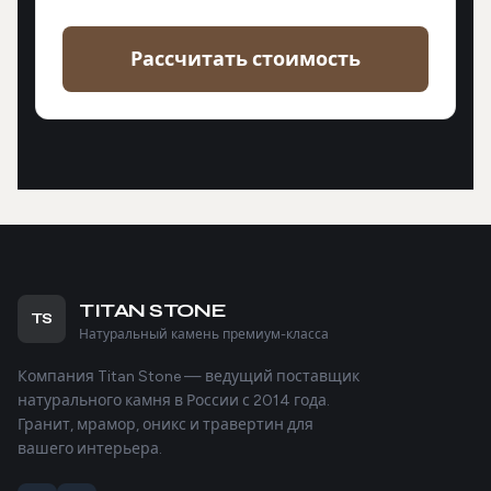
Рассчитать стоимость
TITAN STONE
TS
Натуральный камень премиум-класса
Компания Titan Stone — ведущий поставщик
натурального камня в России с 2014 года.
Гранит, мрамор, оникс и травертин для
вашего интерьера.