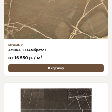
МРАМОР
AMBRATO (Амбрато)
от 16 550 р. / м²
В корзину