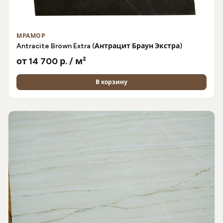
МРАМОР
Antracite Brown Extra (Антрацит Браун Экстра)
от 14 700 р. / м²
В корзину