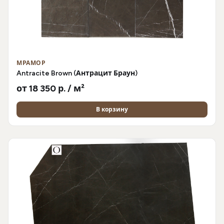
МРАМОР
Antracite Brown (Антрацит Браун)
от 18 350 р. / м²
В корзину