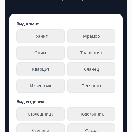
Вид камня
Гранит
Мрамор
Оникс
Травертин
Кварцит
Сланец
Известняк
Песчаник
Вид изделия
Столешница
Подоконник
Ступени
Фасад