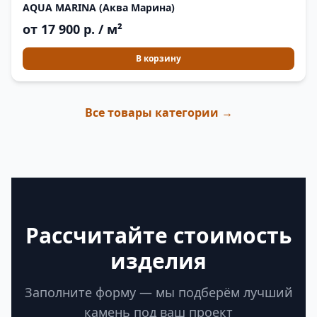
AQUA MARINA (Аква Марина)
от 17 900 р. / м²
В корзину
Все товары категории →
Рассчитайте стоимость
изделия
Заполните форму — мы подберём лучший
камень под ваш проект