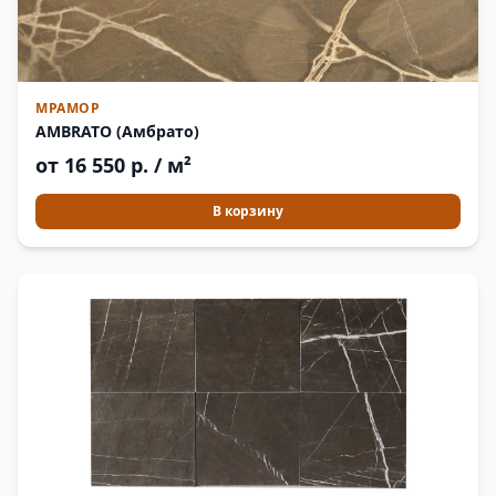
МРАМОР
AMBRATO (Амбрато)
от 16 550 р. / м²
В корзину