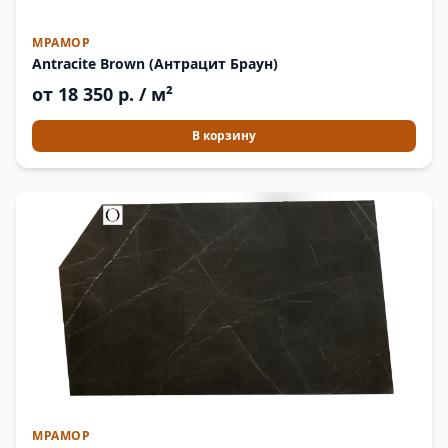
МРАМОР
Antracite Brown (Антрацит Браун)
от 18 350 р. / м²
В корзину
МРАМОР