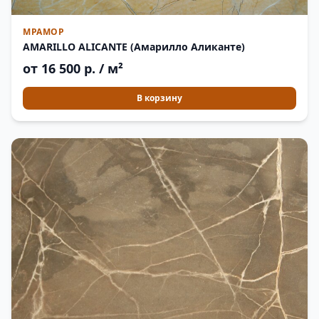
МРАМОР
AMARILLO ALICANTE (Амарилло Аликанте)
от 16 500 р. / м²
В корзину