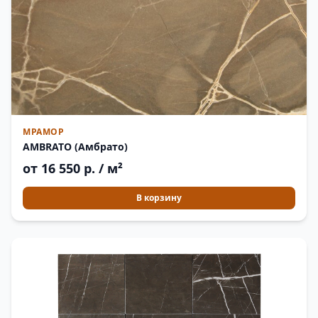
МРАМОР
AMBRATO (Амбрато)
от 16 550 р. / м²
В корзину