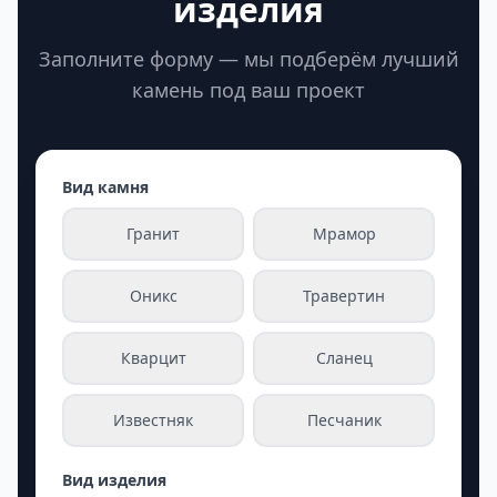
изделия
Заполните форму — мы подберём лучший
камень под ваш проект
Вид камня
Гранит
Мрамор
Оникс
Травертин
Кварцит
Сланец
Известняк
Песчаник
Вид изделия