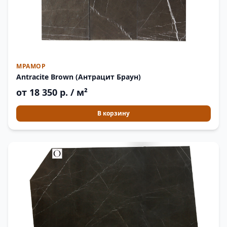
МРАМОР
Antracite Brown (Антрацит Браун)
от 18 350 р. / м²
В корзину