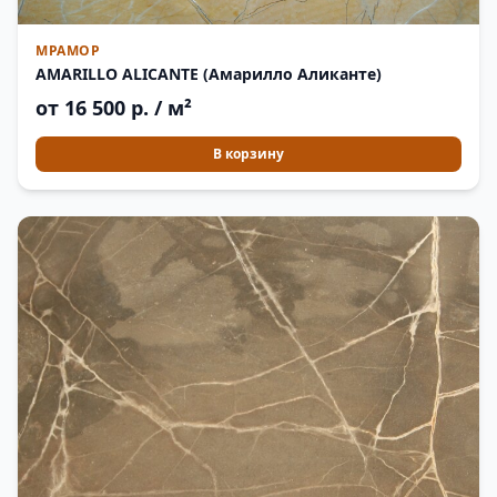
МРАМОР
AMARILLO ALICANTE (Амарилло Аликанте)
от 16 500 р. / м²
В корзину