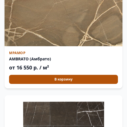
МРАМОР
AMBRATO (Амбрато)
от 16 550 р. / м²
В корзину