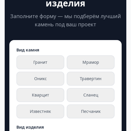
изделия
Заполните форму — мы подберём лучший
камень под ваш проект
Вид камня
Гранит
Мрамор
Оникс
Травертин
Кварцит
Сланец
Известняк
Песчаник
Вид изделия