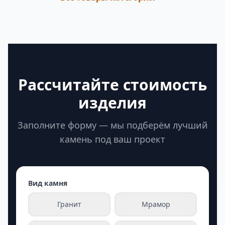
Рассчитайте стоимость
изделия
Заполните форму — мы подберём лучший
камень под ваш проект
Вид камня
Гранит
Мрамор