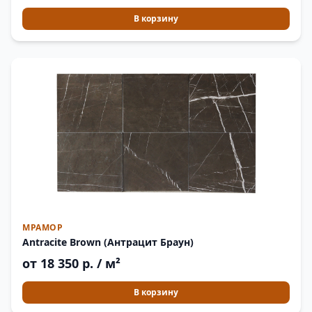
В корзину
МРАМОР
Antracite Brown (Антрацит Браун)
от 18 350 р. / м²
В корзину