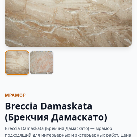
Фотогалерея
МРАМОР
Breccia Damaskata
(Брекчия Дамаскато)
Breccia Damaskata (Брекчия Дамаскато) — мрамор
подходящий для интерьерных и экстерьерных работ. Цена