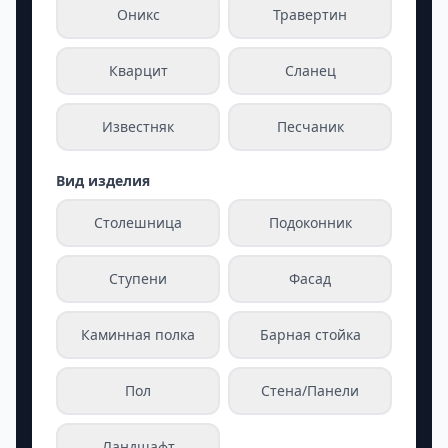
Оникс
Травертин
Кварцит
Сланец
Известняк
Песчаник
Вид изделия
Столешница
Подоконник
Ступени
Фасад
Каминная полка
Барная стойка
Пол
Стена/Панели
Ландшафт