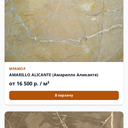
МРАМОР
AMARILLO ALICANTE (Амарилло Аликанте)
от 16 500 р. / м²
В корзину