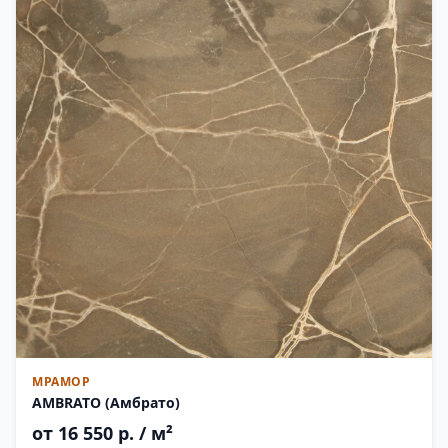
МРАМОР
AMBRATO (Амбрато)
от 16 550 р. / м²