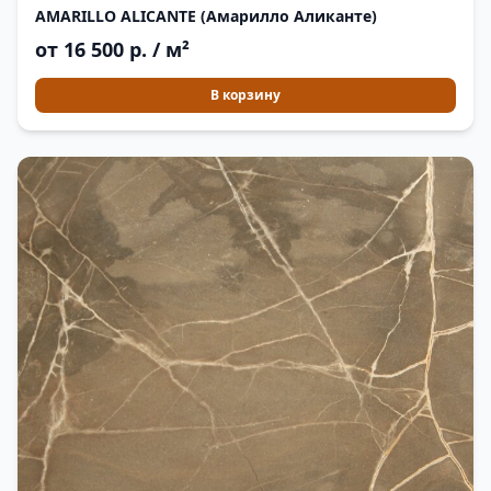
AMARILLO ALICANTE (Амарилло Аликанте)
от 16 500 р. / м²
В корзину