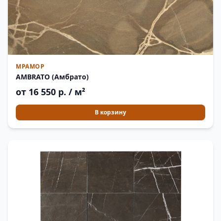
МРАМОР
AMBRATO (Амбрато)
от 16 550 р. / м²
В корзину