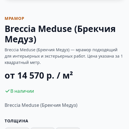
Фотогалерея
МРАМОР
Breccia Meduse (Брекчия
Медуз)
Breccia Meduse (Брекчия Медуз) — мрамор подходящий
для интерьерных и экстерьерных работ. Цена указана за 1
квадратный метр.
от 14 570 р. / м²
В наличии
Breccia Meduse (Брекчия Медуз)
ТОЛЩИНА