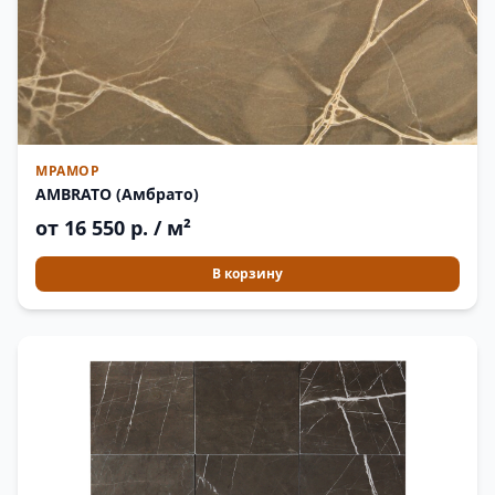
МРАМОР
AMBRATO (Амбрато)
от 16 550 р. / м²
В корзину