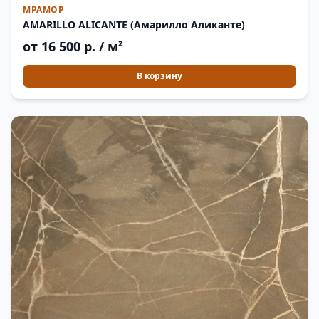
МРАМОР
AMARILLO ALICANTE (Амарилло Аликанте)
от 16 500 р. / м²
В корзину