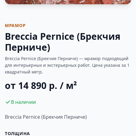
Фотогалерея
МРАМОР
Breccia Pernice (Брекчия
Перниче)
Breccia Pernice (Брекчия Перниче) — мрамор подходящий
для интерьерных и экстерьерных работ. Цена указана за 1
квадратный метр.
от 14 890 р. / м²
В наличии
Breccia Pernice (Брекчия Перниче)
ТОЛЩИНА