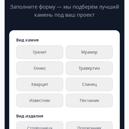
Заполните форму — мы подберём лучший
камень под ваш проект
Вид камня
Гранит
Мрамор
Оникс
Травертин
Кварцит
Сланец
Известняк
Песчаник
Вид изделия
Столешница
Подоконник