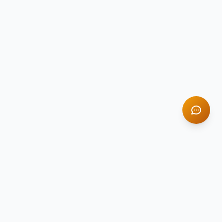
TITAN STONE
TS