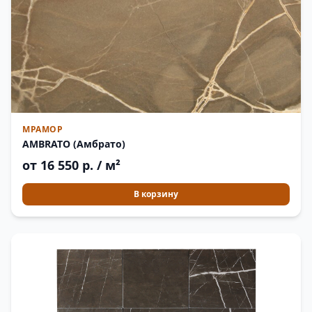
МРАМОР
AMBRATO (Амбрато)
от 16 550 р. / м²
В корзину