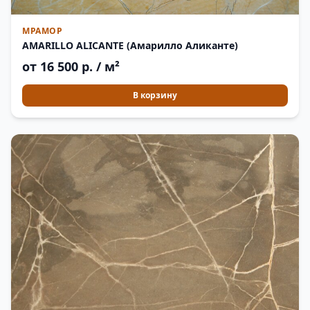
МРАМОР
AMARILLO ALICANTE (Амарилло Аликанте)
от 16 500 р. / м²
В корзину