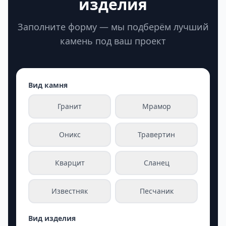
изделия
Заполните форму — мы подберём лучший
камень под ваш проект
Вид камня
Гранит
Мрамор
Оникс
Травертин
Кварцит
Сланец
Известняк
Песчаник
Вид изделия