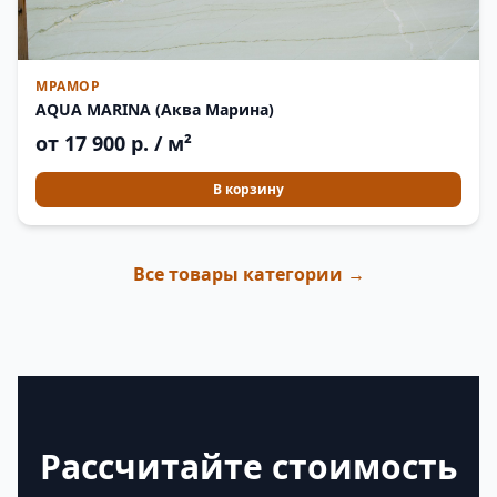
МРАМОР
AQUA MARINA (Аква Марина)
от 17 900 р. / м²
В корзину
Все товары категории →
Рассчитайте стоимость