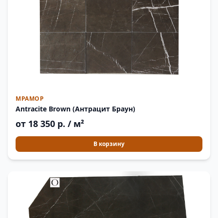
МРАМОР
Antracite Brown (Антрацит Браун)
от 18 350 р. / м²
В корзину