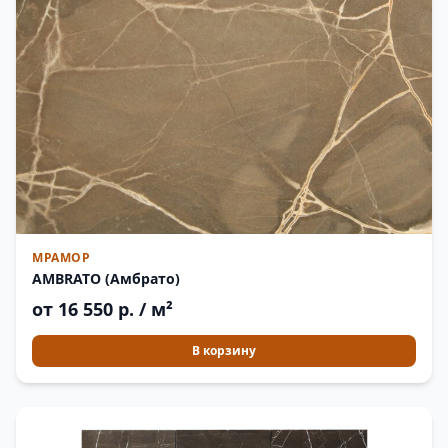
МРАМОР
AMBRATO (Амбрато)
от 16 550 р. / м²
В корзину