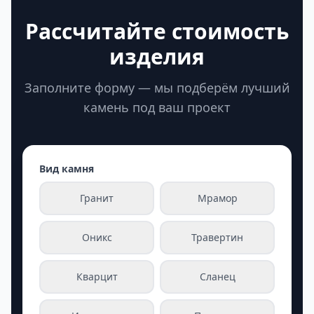
Рассчитайте стоимость
изделия
Заполните форму — мы подберём лучший
камень под ваш проект
Вид камня
Гранит
Мрамор
Оникс
Травертин
Кварцит
Сланец