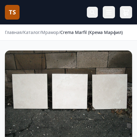
TS
Главная
/
Каталог
/
Мрамор
/
Crema Marfil (Крема Марфил)