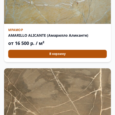
МРАМОР
AMARILLO ALICANTE (Амарилло Аликанте)
от 16 500 р. / м²
В корзину