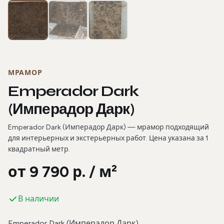
Фотогалерея
МРАМОР
Emperador Dark
(Имперадор Дарк)
Emperador Dark (Имперадор Дарк) — мрамор подходящий
для интерьерных и экстерьерных работ. Цена указана за 1
квадратный метр.
от 9 790 р. / м²
В наличии
Emperador Dark (Имперадор Дарк)