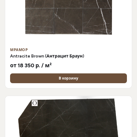
МРАМОР
Antracite Brown (Антрацит Браун)
от 18 350 р. / м²
В корзину