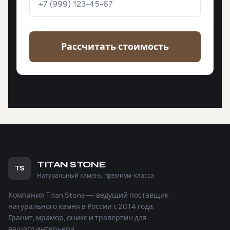
Рассчитать стоимость
TITAN STONE
TS
Натуральный камень премиум-класса
Компания Titan Stone — ведущий поставщик
натурального камня в России с 2014 года.
Гранит, мрамор, оникс и травертин для
вашего интерьера.