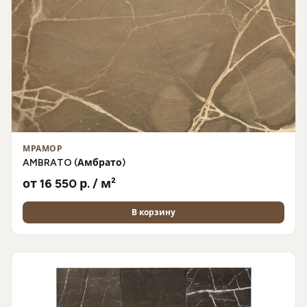
МРАМОР
AMBRATO (Амбрато)
от 16 550 р. / м²
В корзину