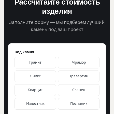
Рассчитайте стоимость
изделия
Заполните форму — мы подберём лучший
камень под ваш проект
Вид камня
Гранит
Мрамор
Оникс
Травертин
Кварцит
Сланец
Известняк
Песчаник