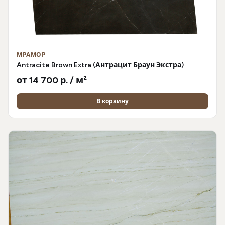
МРАМОР
Antracite Brown Extra (Антрацит Браун Экстра)
от 14 700 р. / м²
В корзину