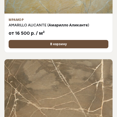
МРАМОР
AMARILLO ALICANTE (Амарилло Аликанте)
от 16 500 р. / м²
В корзину