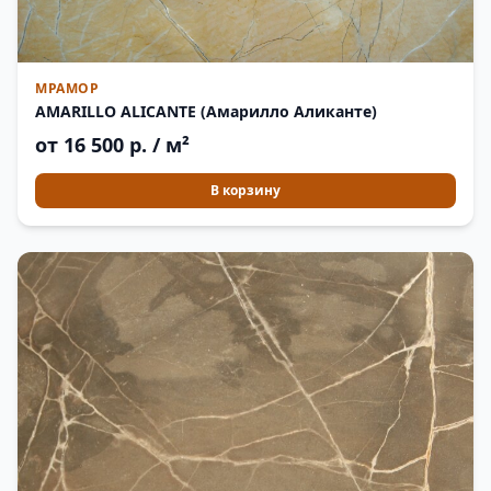
МРАМОР
AMARILLO ALICANTE (Амарилло Аликанте)
от 16 500 р. / м²
В корзину