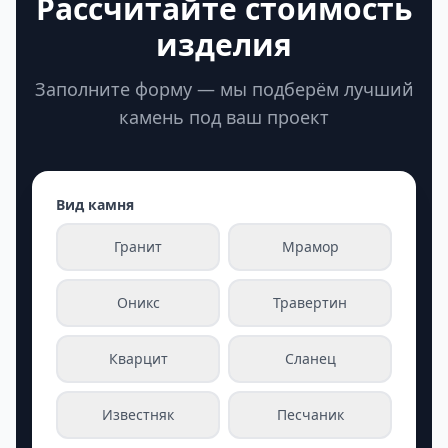
Рассчитайте стоимость
изделия
Заполните форму — мы подберём лучший
камень под ваш проект
Вид камня
Гранит
Мрамор
Оникс
Травертин
Кварцит
Сланец
Известняк
Песчаник