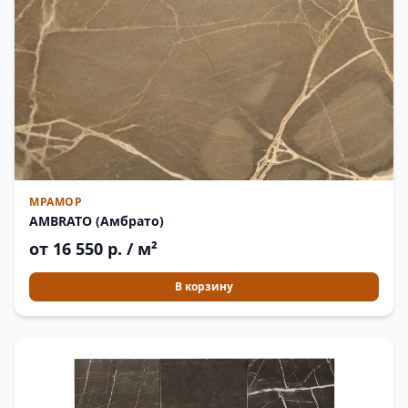
МРАМОР
AMBRATO (Амбрато)
от 16 550 р. / м²
В корзину