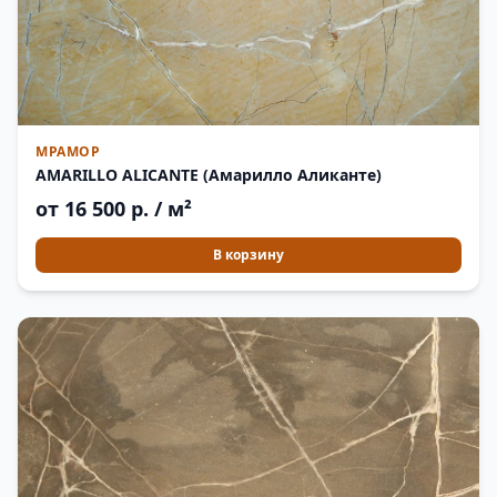
МРАМОР
AMARILLO ALICANTE (Амарилло Аликанте)
от 16 500 р. / м²
В корзину