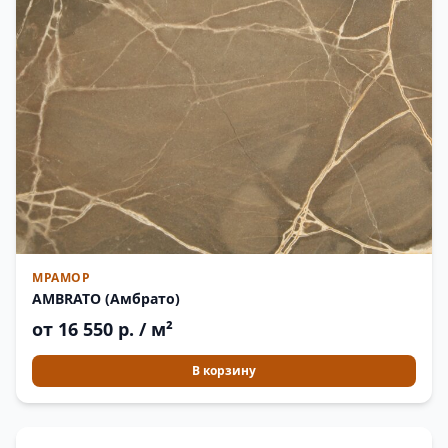
МРАМОР
AMBRATO (Амбрато)
от 16 550 р. / м²
В корзину