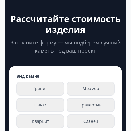
Рассчитайте стоимость
изделия
Заполните форму — мы подберём лучший
камень под ваш проект
Вид камня
Гранит
Мрамор
Оникс
Травертин
Кварцит
Сланец