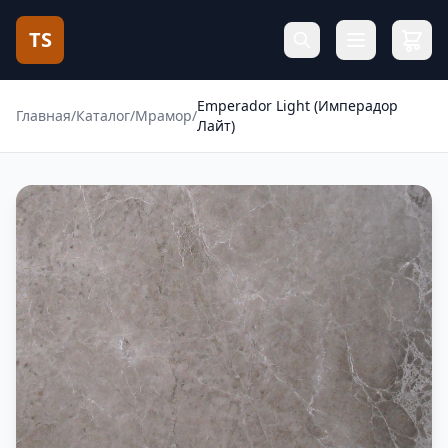
TS
Emperador Light (Имперадор
Главная
/
Каталог
/
Мрамор
/
Лайт)