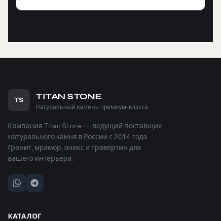
TITAN STONE
TS
Натуральный камень премиум-класса
Компания Titan Stone — ведущий поставщик
натурального камня в России с 2014 года.
Гранит, мрамор, оникс и травертин для
вашего интерьера.
КАТАЛОГ