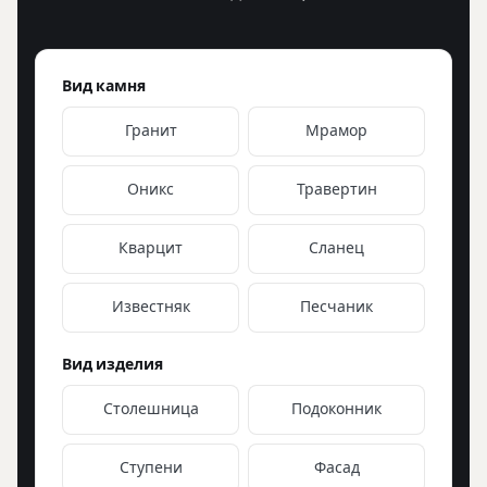
Вид камня
Гранит
Мрамор
Оникс
Травертин
Кварцит
Сланец
Известняк
Песчаник
Вид изделия
Столешница
Подоконник
Ступени
Фасад