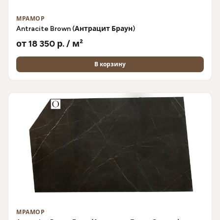
МРАМОР
Antracite Brown (Антрацит Браун)
от 18 350 р. / м²
В корзину
МРАМОР