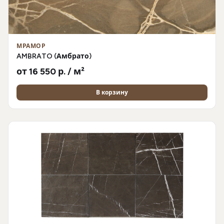
МРАМОР
AMBRATO (Амбрато)
от 16 550 р. / м²
В корзину