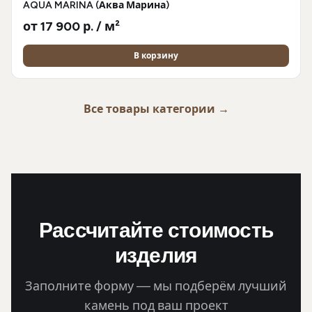
AQUA MARINA (Аква Марина)
от 17 900 р. / м²
В корзину
Все товары категории →
Рассчитайте стоимость
изделия
Заполните форму — мы подберём лучший
камень под ваш проект