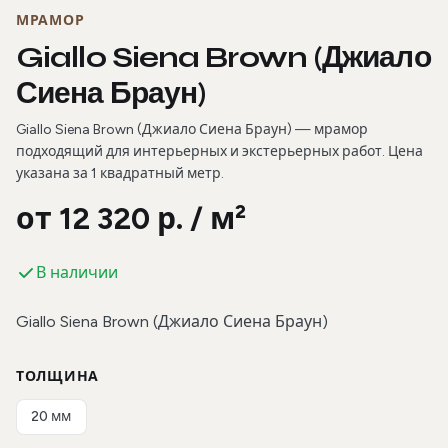
МРАМОР
Giallo Siena Brown (Джиало
Сиена Браун)
Giallo Siena Brown (Джиало Сиена Браун) — мрамор
подходящий для интерьерных и экстерьерных работ. Цена
указана за 1 квадратный метр.
от 12 320 р. / м²
В наличии
Giallo Siena Brown (Джиало Сиена Браун)
ТОЛЩИНА
20 мм