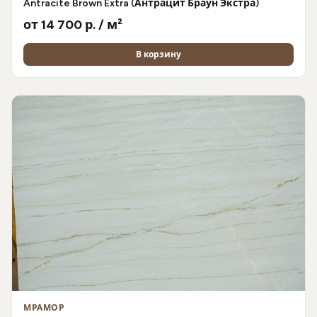
Antracite Brown Extra (Антрацит Браун Экстра)
от 14 700 р. / м²
В корзину
МРАМОР