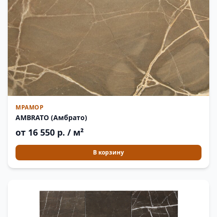
МРАМОР
AMBRATO (Амбрато)
от 16 550 р. / м²
В корзину