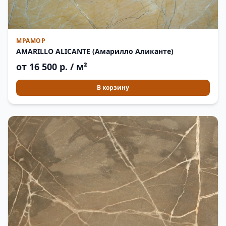
МРАМОР
AMARILLO ALICANTE (Амарилло Аликанте)
от 16 500 р. / м²
В корзину