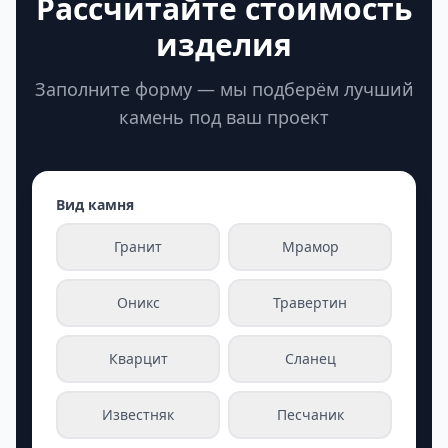
Рассчитайте стоимость
изделия
Заполните форму — мы подберём лучший
камень под ваш проект
Вид камня
Гранит
Мрамор
Оникс
Травертин
Кварцит
Сланец
Известняк
Песчаник