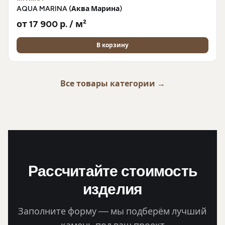
AQUA MARINA (Аква Марина)
от 17 900 р. / м²
В корзину
Все товары категории →
Рассчитайте стоимость
изделия
Заполните форму — мы подберём лучший