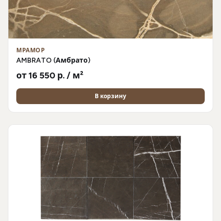
МРАМОР
AMBRATO (Амбрато)
от 16 550 р. / м²
В корзину