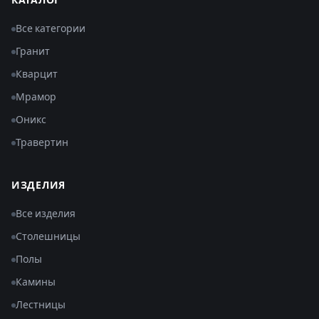
КАТАЛОГ
Все категории
Гранит
Кварцит
Мрамор
Оникс
Травертин
ИЗДЕЛИЯ
Все изделия
Столешницы
Полы
Камины
Лестницы