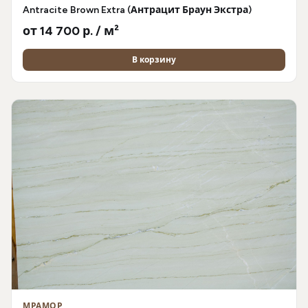
Antracite Brown Extra (Антрацит Браун Экстра)
от 14 700 р. / м²
В корзину
МРАМОР