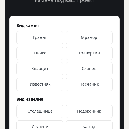
камень под ваш проект
Вид камня
Гранит
Мрамор
Оникс
Травертин
Кварцит
Сланец
Известняк
Песчаник
Вид изделия
Столешница
Подоконник
Ступени
Фасад