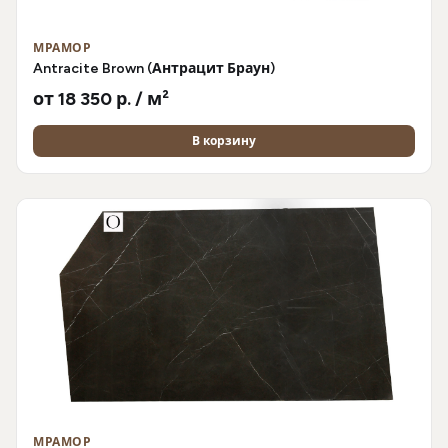
МРАМОР
Antracite Brown (Антрацит Браун)
от 18 350 р. / м²
В корзину
МРАМОР