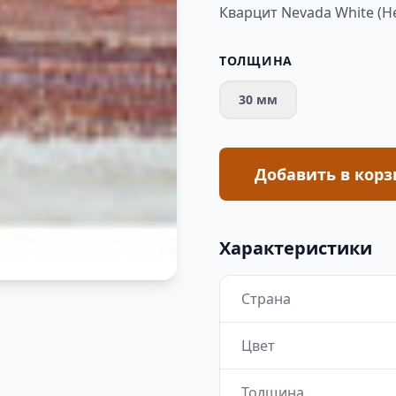
Кварцит Nevada White (Н
ТОЛЩИНА
30 мм
Добавить в корз
Характеристики
Страна
Цвет
Толщина