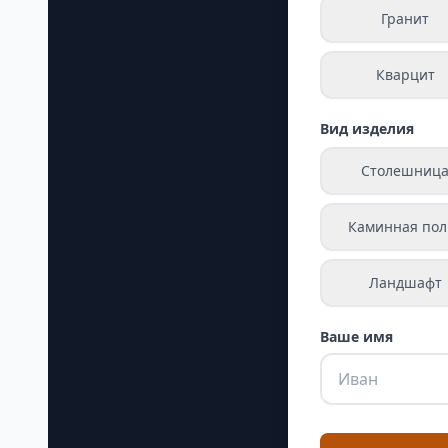
Гранит
Кварцит
Вид изделия
Столешниц
Каминная пол
Ландшафт
Ваше имя