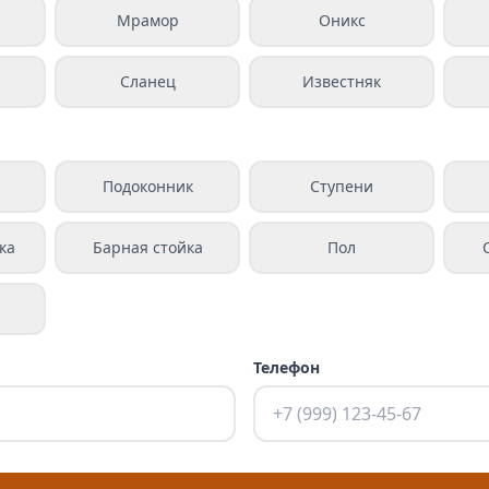
Мрамор
Оникс
Сланец
Известняк
а
Подоконник
Ступени
ка
Барная стойка
Пол
Телефон