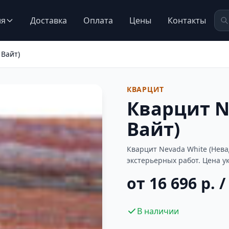
ия
Доставка
Оплата
Цены
Контакты
 Вайт)
КВАРЦИТ
Кварцит N
Вайт)
Кварцит Nevada White (Нев
экстерьерных работ. Цена у
от 16 696 р. /
В наличии