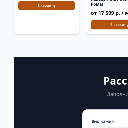
Рома)
В корзину
от 17 599 р. / 
В корзин
Расс
Заполни
Вид камня