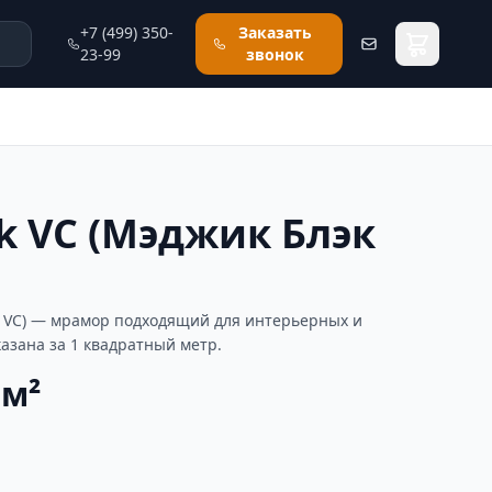
+7 (499) 350-
Заказать
23-99
звонок
ck VC (Мэджик Блэк
к VC) — мрамор подходящий для интерьерных и
казана за 1 квадратный метр.
 м²