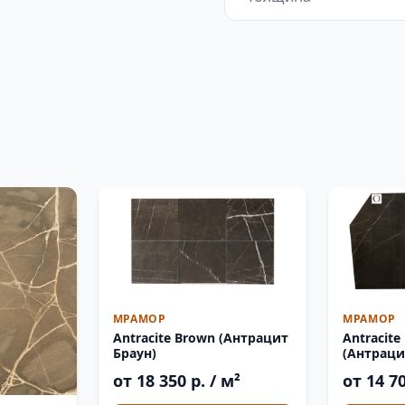
МРАМОР
МРАМОР
Antracite Brown (Антрацит
Antracite
Браун)
(Антраци
от 18 350 р. / м²
от 14 70