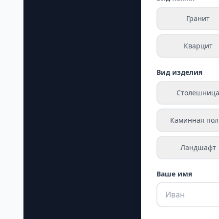
Гранит
Кварцит
Вид изделия
Столешниц
Каминная пол
Ландшафт
Ваше имя