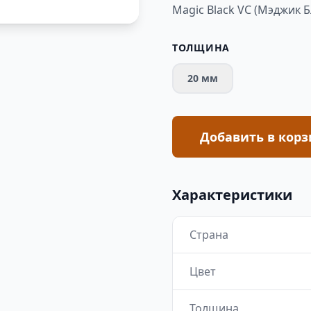
Magic Black VC (Мэджик Б
ТОЛЩИНА
20 мм
Добавить в корз
Характеристики
Страна
Цвет
Толщина