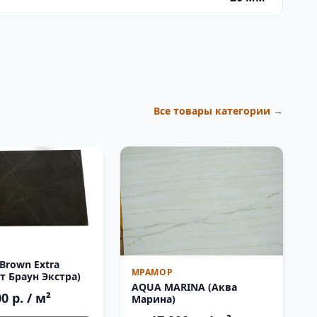
Все товары категории →
 Brown Extra
МРАМОР
т Браун Экстра)
AQUA MARINA (Аква
0 р. / м²
Марина)