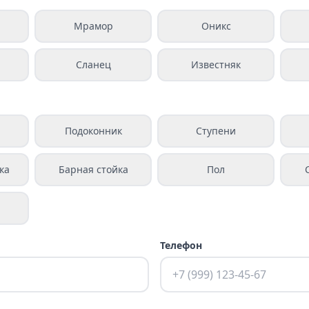
Мрамор
Оникс
Сланец
Известняк
а
Подоконник
Ступени
ка
Барная стойка
Пол
Телефон