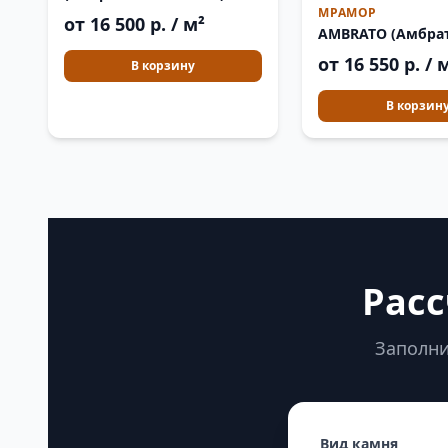
МРАМОР
от 16 500 р. / м²
AMBRATO (Амбра
от 16 550 р. / 
В корзину
В корзин
Расс
Заполни
Вид камня