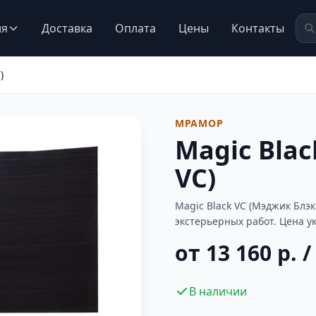
ия
Доставка
Оплата
Цены
Контакты
)
МРАМОР
Magic Bla
VC)
Magic Black VC (Мэджик Блэ
экстерьерных работ. Цена у
от 13 160 р. /
В наличии