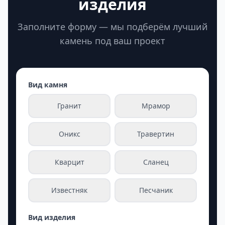
изделия
Заполните форму — мы подберём лучший
камень под ваш проект
Вид камня
Гранит
Мрамор
Оникс
Травертин
Кварцит
Сланец
Известняк
Песчаник
Вид изделия