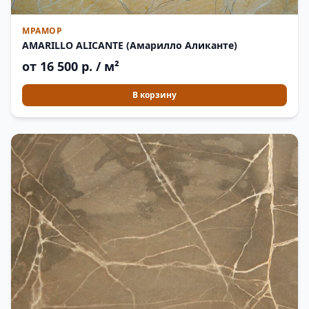
МРАМОР
AMARILLO ALICANTE (Амарилло Аликанте)
от 16 500 р. / м²
В корзину