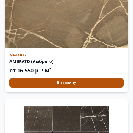
МРАМОР
AMBRATO (Амбрато)
от 16 550 р. / м²
В корзину