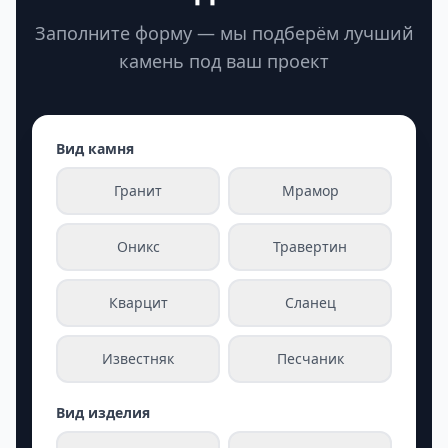
Заполните форму — мы подберём лучший
камень под ваш проект
Вид камня
Гранит
Мрамор
Оникс
Травертин
Кварцит
Сланец
Известняк
Песчаник
Вид изделия