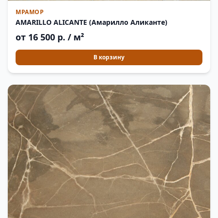
МРАМОР
AMARILLO ALICANTE (Амарилло Аликанте)
от 16 500 р. / м²
В корзину