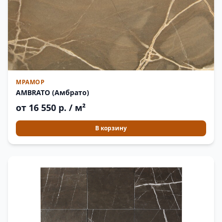
МРАМОР
AMBRATO (Амбрато)
от 16 550 р. / м²
В корзину