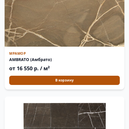
МРАМОР
AMBRATO (Амбрато)
от 16 550 р. / м²
В корзину