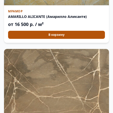
МРАМОР
AMARILLO ALICANTE (Амарилло Аликанте)
от 16 500 р. / м²
В корзину