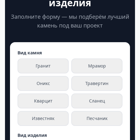
изделия
Заполните форму — мы подберём лучший
камень под ваш проект
Вид камня
Гранит
Мрамор
Оникс
Травертин
Кварцит
Сланец
Известняк
Песчаник
Вид изделия