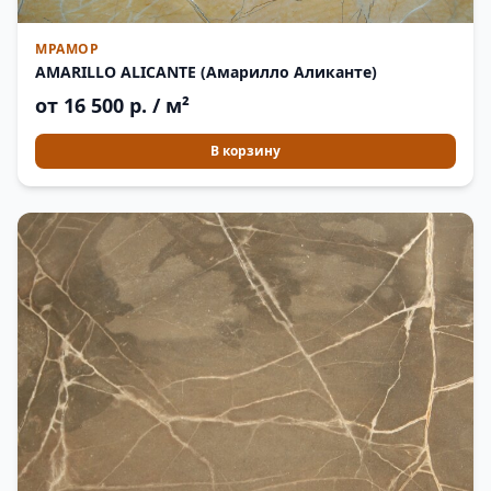
МРАМОР
AMARILLO ALICANTE (Амарилло Аликанте)
от 16 500 р. / м²
В корзину