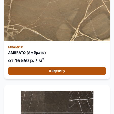
МРАМОР
AMBRATO (Амбрато)
от 16 550 р. / м²
В корзину