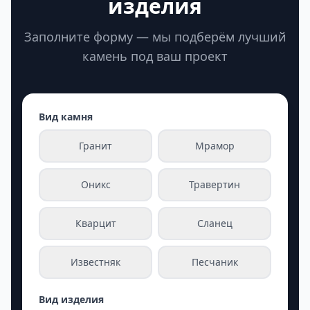
изделия
Заполните форму — мы подберём лучший
камень под ваш проект
Вид камня
Гранит
Мрамор
Оникс
Травертин
Кварцит
Сланец
Известняк
Песчаник
Вид изделия