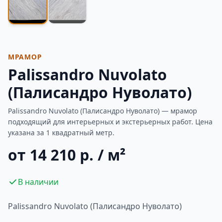
МРАМОР
Palissandro Nuvolato
(Палисандро Нуволато)
Palissandro Nuvolato (Палисандро Нуволато) — мрамор
подходящий для интерьерных и экстерьерных работ. Цена
указана за 1 квадратный метр.
от 14 210 р. / м²
В наличии
Palissandro Nuvolato (Палисандро Нуволато)